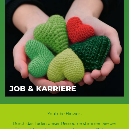
JOB & KARRIERE
YouTube Hinweis
Durch das Laden dieser Ressource stimmen Sie der