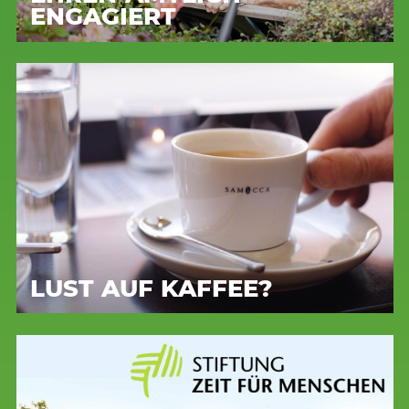
ENGAGIERT
LUST AUF KAFFEE?