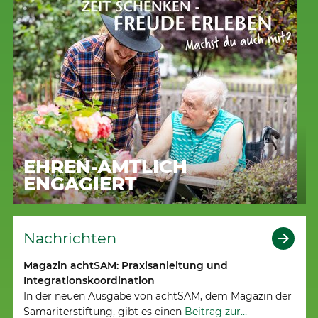
EHREN-AMTLICH
ENGAGIERT
Nachrichten
Magazin achtSAM: Praxisanleitung und
Integrationskoordination
In der neuen Ausgabe von achtSAM, dem Magazin der
Samariterstiftung, gibt es einen
Beitrag zur…