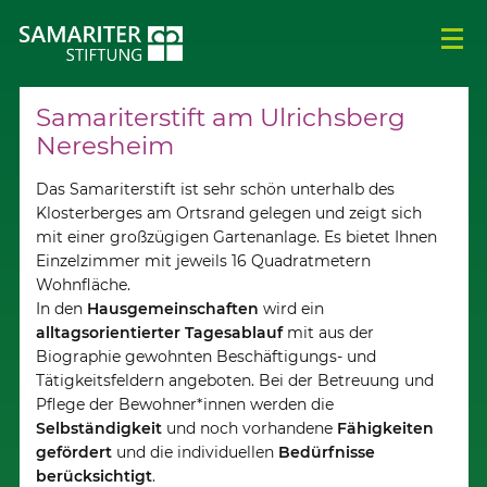
Samariterstift am Ulrichsberg
Neresheim
Das Samariterstift ist sehr schön unterhalb des
Klosterberges am Ortsrand gelegen und zeigt sich
mit einer großzügigen Gartenanlage. Es bietet Ihnen
Einzelzimmer mit jeweils 16 Quadratmetern
Wohnfläche.
In den
Hausgemeinschaften
wird ein
alltagsorientierter Tagesablauf
mit aus der
Biographie gewohnten Beschäftigungs- und
Tätigkeitsfeldern angeboten. Bei der Betreuung und
Pflege der Bewohner*innen werden die
Selbständigkeit
und noch vorhandene
Fähigkeiten
gefördert
und die individuellen
Bedürfnisse
berücksichtigt
.