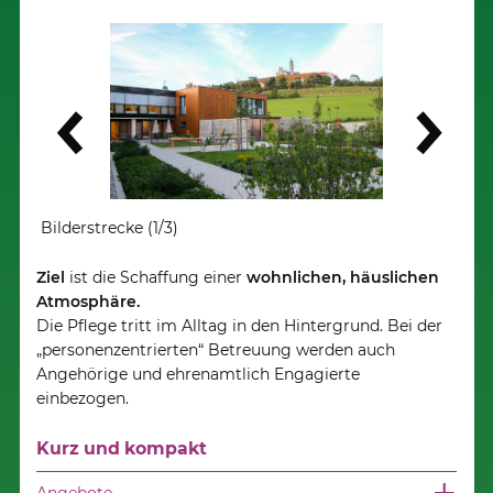
Weiter
Bilderstrecke (1/3)
Bilde
Ziel
ist die Schaffung einer
wohnlichen, häuslichen
Atmosphäre.
Die Pflege tritt im Alltag in den Hintergrund. Bei der
„personenzentrierten“ Betreuung werden auch
Angehörige und ehrenamtlich Engagierte
einbezogen.
Kurz und kompakt
Angebote