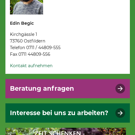
Edin Begic
Kirchgässle 1
73760 Ostfildern
Telefon 0711 / 44809-555
Fax 0711 44809-556
Kontakt aufnehmen
Beratung anfragen
Interesse bei uns zu arbeiten?