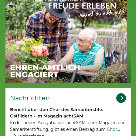
EHREN-AMTLICH
ENGAGIERT
Nachrichten
Bericht über den Chor des Samariterstifts
Ostfildern - im Magazin achtSAM
In der neuen Ausgabe von achtSAM, dem Magazin der
Samariterstiftung, gibt es einen Beitrag zum
Chor…
weiterlesen