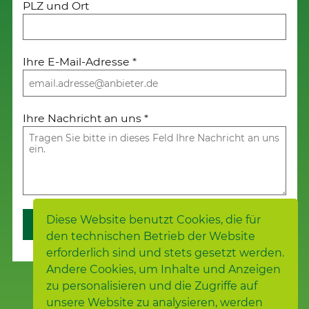
PLZ und Ort
Ihre E-Mail-Adresse
*
Ihre Nachricht an uns
*
Diese Website benutzt Cookies, die für
Weiter
den technischen Betrieb der Website
erforderlich sind und stets gesetzt werden.
Andere Cookies, um Inhalte und Anzeigen
zu personalisieren und die Zugriffe auf
unsere Website zu analysieren, werden