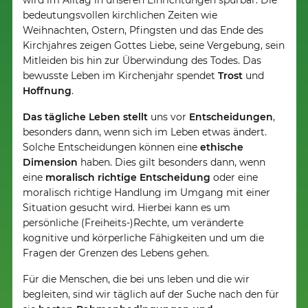
wird im Alltag in unseren Einrichtungen spürbar. Die
bedeutungsvollen kirchlichen Zeiten wie
Weihnachten, Ostern, Pfingsten und das Ende des
Kirchjahres zeigen Gottes Liebe, seine Vergebung, sein
Mitleiden bis hin zur Überwindung des Todes. Das
bewusste Leben im Kirchenjahr spendet
Trost
und
Hoffnung
.
Das tägliche Leben stellt
uns vor
Entscheidungen
,
besonders dann, wenn sich im Leben etwas ändert.
Solche Entscheidungen können eine
ethische
Dimension
haben. Dies gilt besonders dann, wenn
eine
moralisch richtige Entscheidung
oder eine
moralisch richtige Handlung im Umgang mit einer
Situation gesucht wird. Hierbei kann es um
persönliche (Freiheits-)Rechte, um veränderte
kognitive und körperliche Fähigkeiten und um die
Fragen der Grenzen des Lebens gehen.
Für die Menschen, die bei uns leben und die wir
begleiten, sind wir täglich auf der Suche nach den für