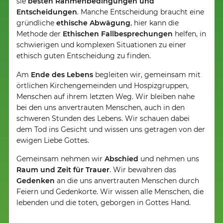
sie
besten Rahmenbedingungen und
Entscheidungen
. Manche Entscheidung braucht eine
gründliche
ethische Abwägung
, hier kann die
Methode der
Ethischen Fallbesprechungen
helfen, in
schwierigen und komplexen Situationen zu einer
ethisch guten Entscheidung zu finden.
Am
Ende des Lebens
begleiten wir, gemeinsam mit
örtlichen Kirchengemeinden und Hospizgruppen,
Menschen auf ihrem letzten Weg. Wir bleiben nahe
bei den uns anvertrauten Menschen, auch in den
schweren Stunden des Lebens. Wir schauen dabei
dem Tod ins Gesicht und wissen uns getragen von der
ewigen Liebe Gottes.
Gemeinsam nehmen wir
Abschied
und nehmen uns
Raum und Zeit für Trauer
. Wir bewahren das
Gedenken
an die uns anvertrauten Menschen durch
Feiern und Gedenkorte. Wir wissen alle Menschen, die
lebenden und die toten, geborgen in Gottes Hand.