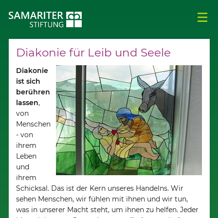
Diakonie für Leib und Seele
Diakonie
ist sich
berühren
lassen
,
von
Menschen
- von
ihrem
Leben
und
ihrem
Schicksal. Das ist der Kern unseres Handelns. Wir
sehen Menschen, wir fühlen mit ihnen und wir tun,
was in unserer Macht steht, um ihnen zu helfen. Jeder