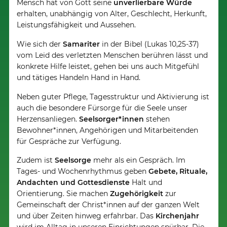
Mensch hat von Gott seine
unverlierbare Würde
erhalten, unabhängig von Alter, Geschlecht, Herkunft,
Leistungsfähigkeit und Aussehen.
Wie sich der
Samariter
in der Bibel (Lukas 10,25-37)
vom Leid des verletzten Menschen berühren lässt und
konkrete Hilfe leistet, gehen bei uns auch Mitgefühl
und tätiges Handeln Hand in Hand.
Neben guter Pflege, Tagesstruktur und Aktivierung ist
auch die besondere Fürsorge für die Seele unser
Herzensanliegen.
Seelsorger*innen
stehen
Bewohner*innen, Angehörigen und Mitarbeitenden
für Gespräche zur Verfügung.
Zudem ist
Seelsorge
mehr als ein Gespräch. Im
Tages- und Wochenrhythmus geben
Gebete, Rituale,
Andachten und Gottesdienste
Halt und
Orientierung. Sie machen
Zugehörigkeit
zur
Gemeinschaft der Christ*innen auf der ganzen Welt
und über Zeiten hinweg erfahrbar. Das
Kirchenjahr