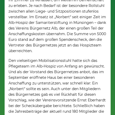
ihr Zimmer zu verlassen, um weiterhin Gemeinschaft
zu erleben. Je nach Bedarf ist der besondere Rollstuhl
zwischen allen Liege- und Sitzpositionen stufenlos
verstellbar. Im Einsatz ist „Norbert“ seit einiger Zeit im
Alb-Hospiz der Samariterstiftung in Münsingen – dank
des Vereins Bürgernetz Alb, der einen großen Teil der
Anschaffungskosten übernahm. Die Summe von 5000
Euro stand auf dem großen Spendenscheck, den die
Vertreter des Bürgernetzes jetzt an das Hospizteam
überreichten.
Den vielseitigen Mobilisationsstuhl hatte sich das
Pflegeteam im Alb-Hospiz von Anfang an gewünscht.
Und als der Vorstand des Bürgernetzes anbot, das im
September eröffnete Haus bei einer besonderen
Anschaffung zu unterstützen, war schnell klar: Ein
„Norbert“ sollte es sein. Auch unter den Mitgliedern
des Bürgernetzes gab es viel Rückhalt für diesen
Vorschlag, wie der Vereinsvorsitzende Ernst Eberhardt
bei der Scheckübergabe berichtete. Schließlich haben
die Jahresbeiträge der aktuell rund 180 Mitglieder die