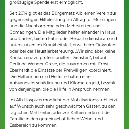
großzügige Spende erst ermöglicht.
Seit 2014 gibt es das Bürgernetz Alb, einen Verein zur
gegenseitigen Hilfeleistung im Alltag für Münsingen
und die Nachbargemeinden Mehrstetten und
Gomadingen. Die Mitglieder helfen einander in Haus
und Garten, bieten Fahr- oder Besuchsdienste an und
unterstützen im Krankheitsfall, etwa beim Einkaufen
oder bei der Haustierbetreuung. „Wir sind aber keine
Konkurrenz zu professionellen Diensten“, betont
Gerlinde Wenger-Greve, die zusammen mit Ernst
Eberhardt die Einsätze der Freiwilligen koordiniert.
Die Helferinnen und Helfer erhalten eine
Aufwandsentschädigung und Kilometergeld, bezahlt
von denjenigen, die die Hilfe in Anspruch nehmen.
Im Alb-Hospiz ermöglicht der Mobilisationsstuhl jetzt
auf Wunsch auch sehr geschwächten Gästen, zu den
täglichen Mahlzeiten oder zur Kaffeerunde mit der
Familie in den gemeinschaftlichen Wohn- und
Essbereich zu kommen.