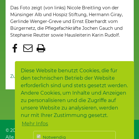
Das Foto zeigt (von links) Nicole Breitling von der
Münsinger Alb und Hospiz Stiftung, Hermann Giray,
Gerlinde Wenger-Greve und Ernst Eberhardt vom
Bürgernetz, die Pflegefachkräfte Jochen Gauch und
Stephanie Reutter sowie Hausleiterin Karin Rudolf.
Diese Website benutzt Cookies, die für
Zur Nachrichtenübersicht
den technischen Betrieb der Website
erforderlich sind und stets gesetzt werden.
Andere Cookies, um Inhalte und Anzeigen
zu personalisieren und die Zugriffe auf
unsere Website zu analysieren, werden
nur mit Ihrer Zustimmung gesetzt.
Mehr Infos
© 2026
Samariterstiftung
, Nürtingen
Alle Rechte vorbehalten.
Notwendig