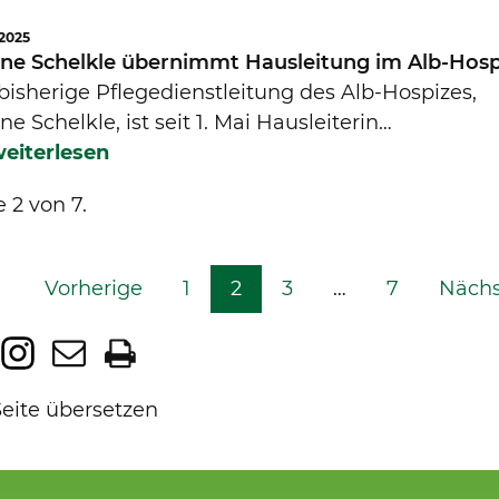
.2025
ine Schelkle übernimmt Hausleitung im Alb-Hosp
bisherige Pflegedienstleitung des Alb-Hospizes,
ne Schelkle, ist seit 1. Mai Hausleiterin…
eiterlesen
e 2 von 7.
Vorherige
1
2
3
…
7
Nächs
Seite übersetzen