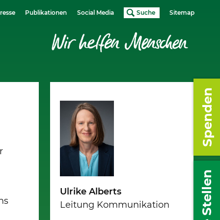
resse
Publikationen
Social Media
Suche
Sitemap
Spenden
r
Freie Stellen
Ulrike Alberts
ns
Leitung Kommunikation