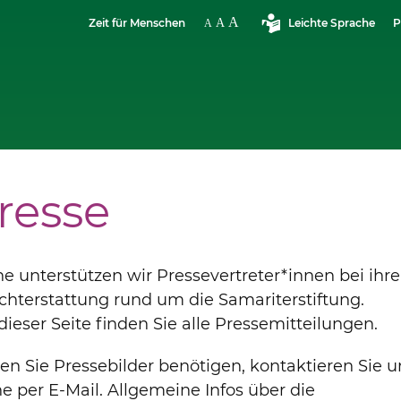
Zeit für Menschen
Leichte Sprache
P
resse
e unterstützen wir Pressevertreter*innen bei ihre
chterstattung rund um die Samariterstiftung.
dieser Seite finden Sie alle Pressemitteilungen.
ten Sie Pressebilder benötigen, kontaktieren Sie u
e per E-Mail. Allgemeine Infos über die