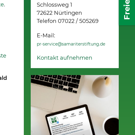
te
.
Schlossweg 1
72622 Nürtingen
Telefon 07022 / 505269
E-Mail:
pr-service@samariterstiftung.de
te
Kontakt aufnehmen
ald