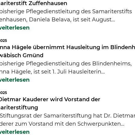
ariterstift Zuffenhausen
bisherige Pflegedienstleitung des Samariterstifts
enhausen, Daniela Belava, ist seit August…
eiterlesen
2025
inna Hägele übernimmt Hausleitung im Blinden
wäbisch Gmünd
bisherige Pflegedienstleitung des Blindenheims,
nna Hägele, ist seit 1. Juli Hausleiterin…
eiterlesen
2025
 Dietmar Kauderer wird Vorstand der
ariterstiftung
Stiftungsrat der Samariterstiftung hat Dr. Dietma
derer zum Vorstand mit den Schwerpunkten…
eiterlesen