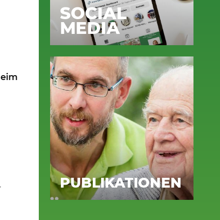
SOCIAL
MEDIA
heim
PUBLIKATIONEN
r