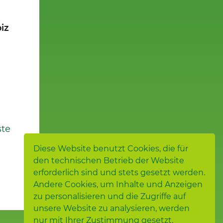
iz
te
Diese Website benutzt Cookies, die für
den technischen Betrieb der Website
erforderlich sind und stets gesetzt werden.
Andere Cookies, um Inhalte und Anzeigen
zu personalisieren und die Zugriffe auf
unsere Website zu analysieren, werden
nur mit Ihrer Zustimmung gesetzt.