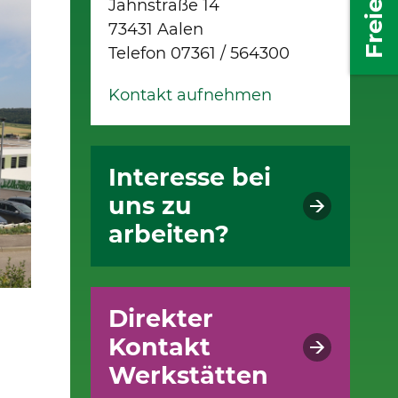
Jahnstraße 14
73431 Aalen
Telefon 07361 / 564300
Kontakt aufnehmen
Interesse bei
uns zu
arbeiten?
Bilderstrecke (2/3)
Direkter
Kontakt
Werkstätten