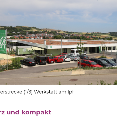
derstrecke (1/3) Werkstatt am Ipf
rz und kompakt