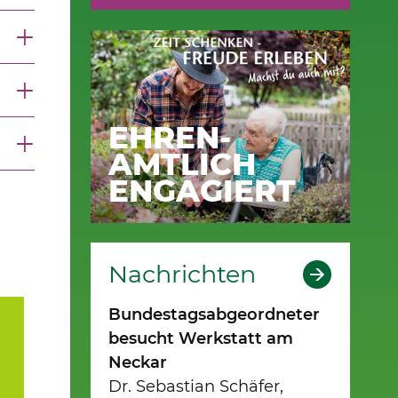
EHREN-
AMTLICH
ENGAGIERT
Nachrichten
Bundestagsabgeordneter
besucht Werkstatt am
Neckar
Dr. Sebastian Schäfer,