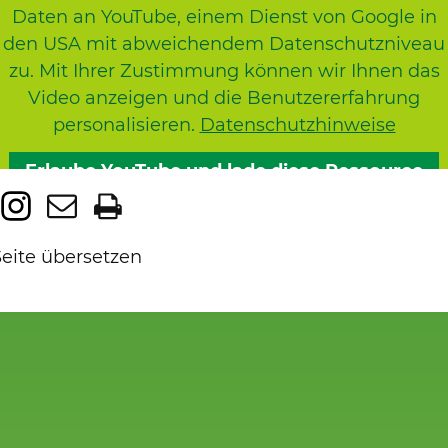
Daten an YouTube, einem Dienst von Google in
den USA mit abweichendem Datenschutzniveau
zu. Mit Ihrer Zustimmung können wir Ihnen das
Video anzeigen und die Benutzererfahrung
personalisieren.
Datenschutzhinweise
Erlaube YouTube und lade diese Ressource
Seite übersetzen