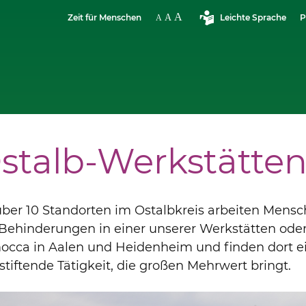
Zeit für Menschen
Leichte Sprache
P
stalb-Werkstätte
ber 10 Standorten im Ostalbkreis arbeiten Mens
Behinderungen in einer unserer Werkstätten ode
occa in Aalen und Heidenheim und finden dort e
stiftende Tätigkeit, die großen Mehrwert bringt.