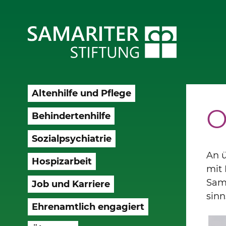
Altenhilfe und Pflege
O
Behindertenhilfe
Sozialpsychiatrie
An ü
Hospizarbeit
mit 
Sam
Job und Karriere
sinn
Ehrenamtlich engagiert