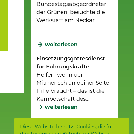
Bundestagsabgeordneter
der Grünen, besuchte die
Werkstatt am Neckar.
…
weiterlesen
Einsetzungsgottesdienst
für Führungskräfte
Helfen, wenn der
Mitmensch an deiner Seite
Hilfe braucht – das ist die
Kernbotschaft des…
weiterlesen
Das Team hat es
Diese Website benutzt Cookies, die für
gemeinsam gepackt!
den technischen Betrieb der Website