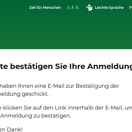
Zeit für Menschen
Leichte Sprache
P
tte bestätigen Sie Ihre Anmeldun
haben Ihnen eine E-Mail zur Bestätigung der
eldung geschickt.
e klicken Sie auf den Link innerhalb der E-Mail, u
 Anmeldung zu bestätigen.
len Dank!