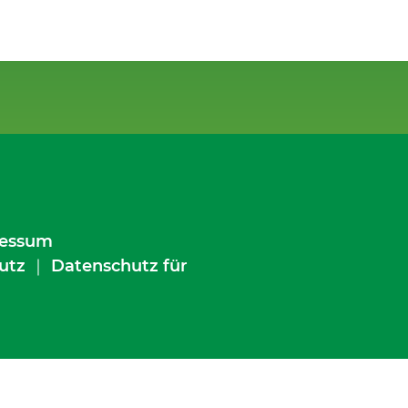
essum
utz
｜
Datenschutz für