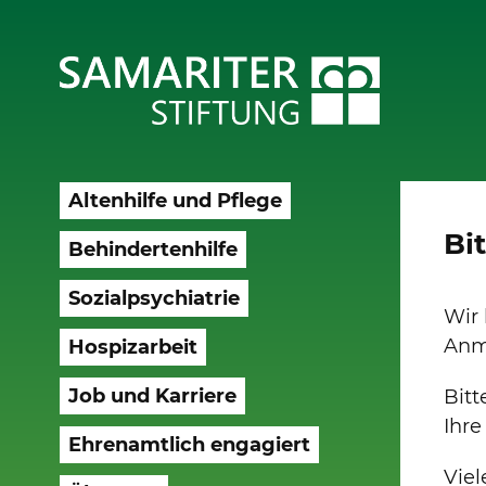
Altenhilfe und Pflege
Bi
Behindertenhilfe
Sozialpsychiatrie
Wir 
Anm
Hospizarbeit
Job und Karriere
Bitt
Ihre
Ehrenamtlich engagiert
Vie