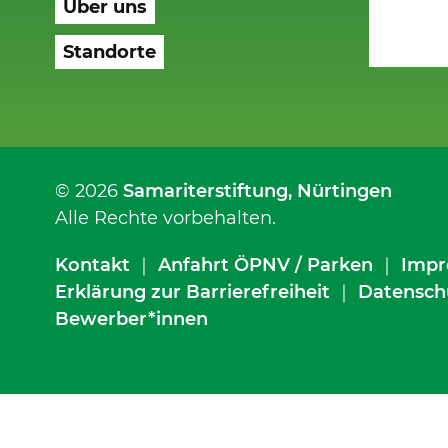
Über uns
Standorte
© 2026
Samariterstiftung
, Nürtingen
Alle Rechte vorbehalten.
Kontakt
｜
Anfahrt ÖPNV / Parken
｜
Impr
Erklärung zur Barrierefreiheit
｜
Datensch
Bewerber*innen