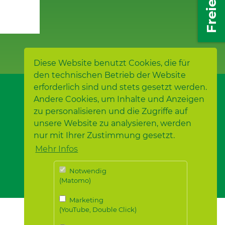
Diese Website benutzt Cookies, die für
den technischen Betrieb der Website
erforderlich sind und stets gesetzt werden.
Andere Cookies, um Inhalte und Anzeigen
zu personalisieren und die Zugriffe auf
unsere Website zu analysieren, werden
nur mit Ihrer Zustimmung gesetzt.
Mehr Infos
Notwendig
(Matomo)
Marketing
(YouTube, Double Click)