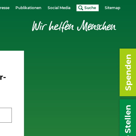
resse
Publikationen
Social Media
Suche
Sitemap
Spenden
r-
Freie Stellen