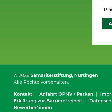
*Pfl
A
© 2026
Samariterstiftung
, Nürtingen
Alle Rechte vorbehalten.
Kontakt
｜
Anfahrt ÖPNV / Parken
｜
Impr
Erklärung zur Barrierefreiheit
｜
Datensch
Bewerber*innen