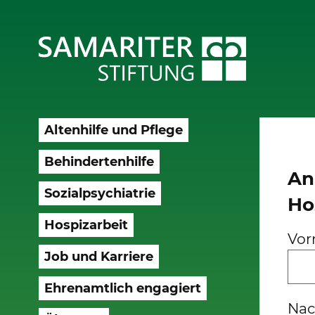
Altenhilfe und Pflege
Behindertenhilfe
An
Sozialpsychiatrie
Ho
Hospizarbeit
Vo
Job und Karriere
Ehrenamtlich engagiert
Na