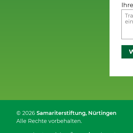
Ihr
W
© 2026
Samariterstiftung
, Nürtingen
Alle Rechte vorbehalten.