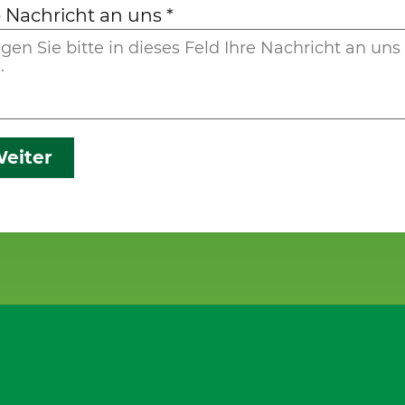
e Nachricht an uns
*
eiter