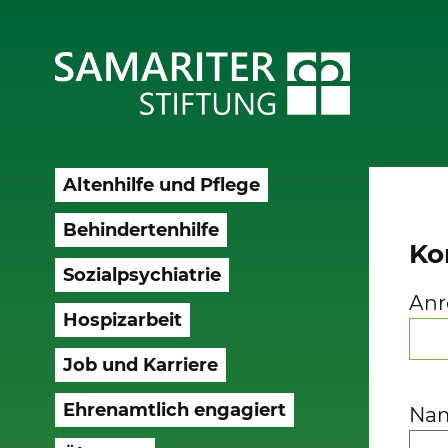
Altenhilfe und Pflege
Behindertenhilfe
Ko
Sozialpsychiatrie
Anr
Hospizarbeit
Job und Karriere
Ehrenamtlich engagiert
Na