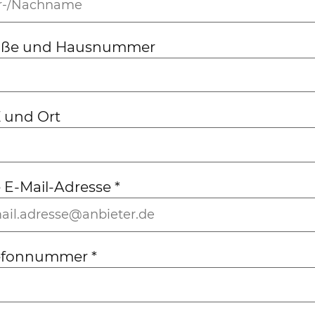
aße und Hausnummer
 und Ort
e E-Mail-Adresse
*
lefonnummer
*