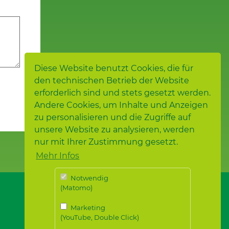
Diese Website benutzt Cookies, die für
den technischen Betrieb der Website
erforderlich sind und stets gesetzt werden.
Andere Cookies, um Inhalte und Anzeigen
zu personalisieren und die Zugriffe auf
unsere Website zu analysieren, werden
nur mit Ihrer Zustimmung gesetzt.
Mehr Infos
Notwendig
(Matomo)
Marketing
(YouTube, Double Click)