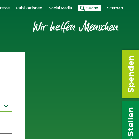
resse
Publikationen
Social Media
Suche
Sitemap
Spenden
Freie Stellen