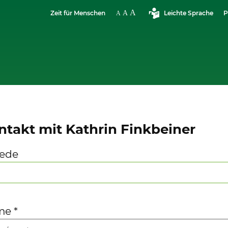
Zeit für Menschen
Leichte Sprache
P
ntakt mit Kathrin Finkbeiner
ede
me
*