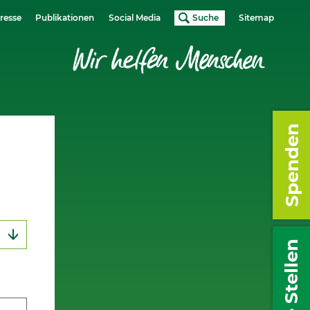
resse
Publikationen
Social Media
Suche
Sitemap
Spenden
Freie Stellen