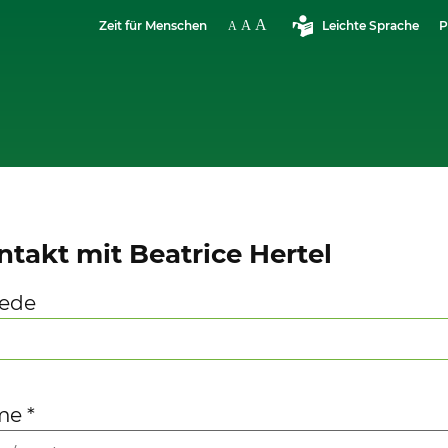
Zeit für Menschen
Leichte Sprache
P
ntakt mit Beatrice Hertel
ede
me
*