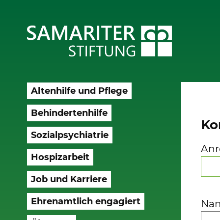
Altenhilfe und Pflege
Behindertenhilfe
Ko
Sozialpsychiatrie
Anr
Hospizarbeit
Job und Karriere
Ehrenamtlich engagiert
Na