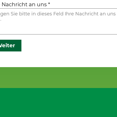
e Nachricht an uns
*
eiter