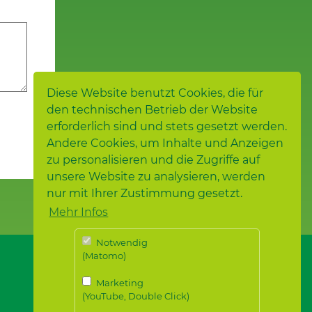
Diese Website benutzt Cookies, die für
den technischen Betrieb der Website
erforderlich sind und stets gesetzt werden.
Andere Cookies, um Inhalte und Anzeigen
zu personalisieren und die Zugriffe auf
unsere Website zu analysieren, werden
nur mit Ihrer Zustimmung gesetzt.
Mehr Infos
Notwendig
(Matomo)
Marketing
(YouTube, Double Click)