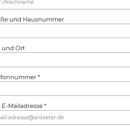
aße und Hausnummer
 und Ort
lefonnummer
*
e E-Mailadresse
*