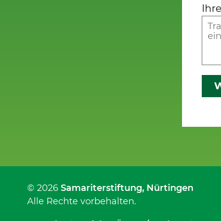
Ihr
W
© 2026
Samariterstiftung
, Nürtingen
Alle Rechte vorbehalten.