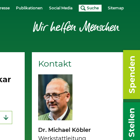
resse
Publikationen
Social Media
Suche
Sitemap
Spenden
Kontakt
kar
Freie Stellen
Dr. Michael Köbler
Werkstattleitung