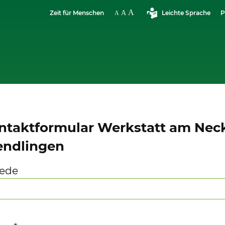
Zeit für Menschen
Leichte Sprache
P
ntaktformular Werkstatt am Nec
ndlingen
ede