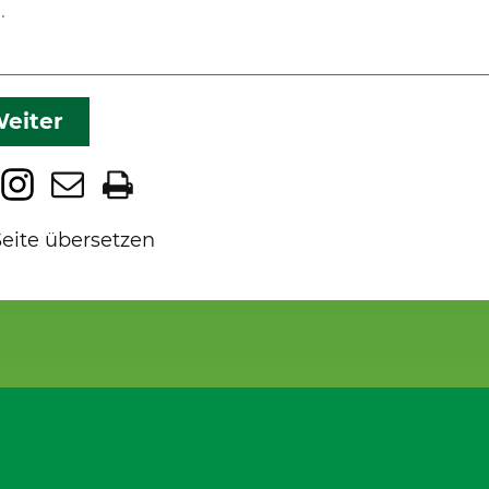
eiter
Seite übersetzen