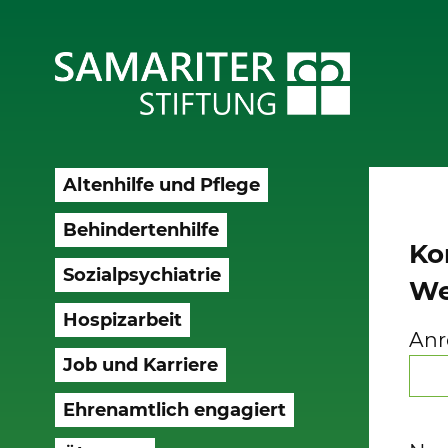
Altenhilfe und Pflege
Behindertenhilfe
Ko
Sozialpsychiatrie
We
Hospizarbeit
Anr
Job und Karriere
Ehrenamtlich engagiert