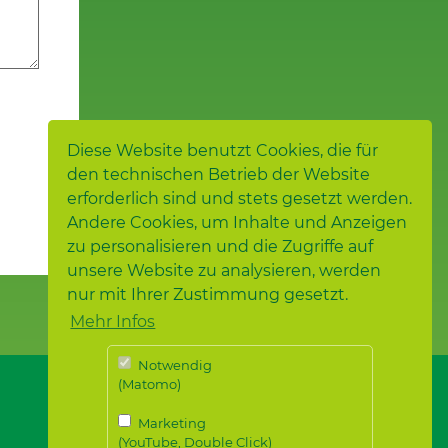
Diese Website benutzt Cookies, die für
den technischen Betrieb der Website
erforderlich sind und stets gesetzt werden.
Andere Cookies, um Inhalte und Anzeigen
zu personalisieren und die Zugriffe auf
unsere Website zu analysieren, werden
nur mit Ihrer Zustimmung gesetzt.
Mehr Infos
Notwendig
(Matomo)
Marketing
(YouTube, Double Click)