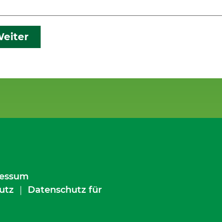
eiter
essum
utz
｜
Datenschutz für