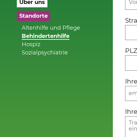
Über uns
Standorte
Str
Altenhilfe und Pflege
Behindertenhilfe
Hospiz
PLZ
Sozialpsychiatrie
Ihr
Ihr