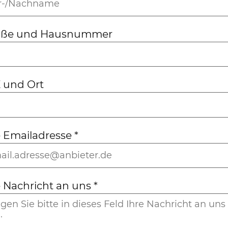
aße und Hausnummer
 und Ort
e Emailadresse
*
e Nachricht an uns
*