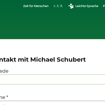
Zeit für Menschen
Leichte Sprache
P
ntakt mit Michael Schubert
ede
me
*