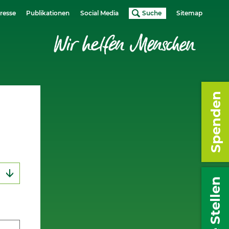
resse
Publikationen
Social Media
Suche
Sitemap
Spenden
Freie Stellen