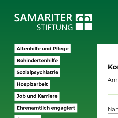
Altenhilfe und Pflege
Behindertenhilfe
Ko
Sozialpsychiatrie
Anr
Hospizarbeit
Job und Karriere
Ehrenamtlich engagiert
Na