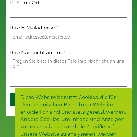
PLZ und Ort
Ihre E-Mailadresse
*
Ihre Nachricht an uns
*
Diese Website benutzt Cookies, die für
Weiter
den technischen Betrieb der Website
erforderlich sind und stets gesetzt werden.
Andere Cookies, um Inhalte und Anzeigen
zu personalisieren und die Zugriffe auf
unsere Website zu analysieren, werden