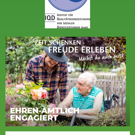
EHREN-AMTLICH
ENGAGIERT