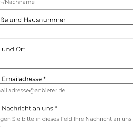
aße und Hausnummer
 und Ort
e Emailadresse
*
e Nachricht an uns
*