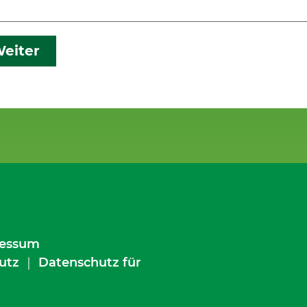
eiter
essum
utz
｜
Datenschutz für