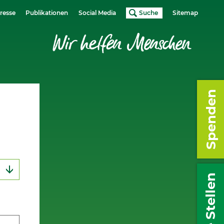
resse
Publikationen
Social Media
Suche
Sitemap
Spenden
Freie Stellen