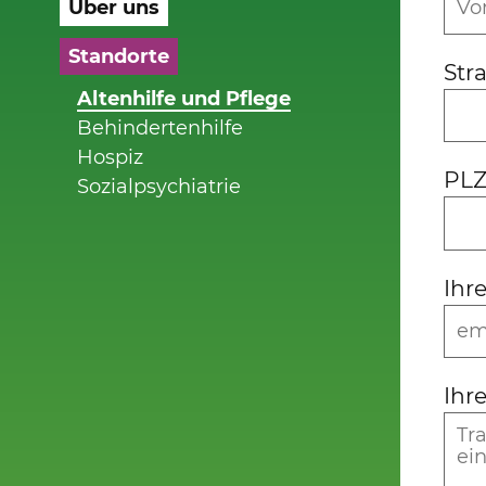
Über uns
Standorte
Str
Altenhilfe und Pflege
Behindertenhilfe
Hospiz
PLZ
Sozialpsychiatrie
Ihr
Ihr