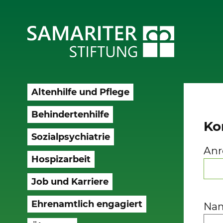
Altenhilfe und Pflege
Behindertenhilfe
Ko
Sozialpsychiatrie
Anr
Hospizarbeit
Job und Karriere
Ehrenamtlich engagiert
Na