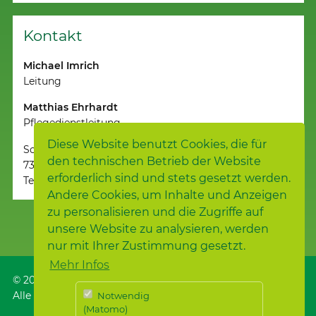
Kontakt
Michael Imrich
Leitung
Matthias Ehrhardt
Pflegedienstleitung
Diese Website benutzt Cookies, die für
Schillerstraße 4
den technischen Betrieb der Website
73312 Geislingen
erforderlich sind und stets gesetzt werden.
Telefon
07331 / 934-400
Andere Cookies, um Inhalte und Anzeigen
zu personalisieren und die Zugriffe auf
unsere Website zu analysieren, werden
nur mit Ihrer Zustimmung gesetzt.
Mehr Infos
© 2026
Samariterstiftung
, Nürtingen
Alle Rechte vorbehalten.
Notwendig
(Matomo)