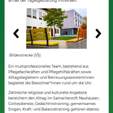
an der der Tagesgestaltung mitwirken.
Weiter
Bilderstrecke (1/5)
Bilde
Ein multiprofessionelles Team, bestehend aus
Pflegefachkräften und Pflegehilfskräften sowie
Alltagsbegleitern und Betreuungsassistentinnen
begleitet die Bewohner*innen rund um die Uhr.
Zahlreiche religiöse und kulturelle Angebote
bereichern den Alltag im Samariterstift Neuhausen.
Gottesdienste, Gedächtnistraining, gemeinsames
Singen, Kraft- und Balancetraining gehören ebenso