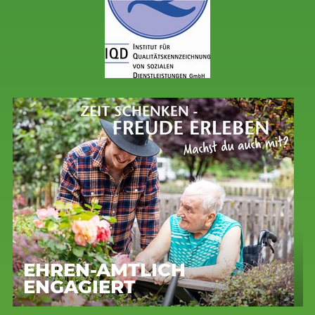
EHREN-AMTLICH
ENGAGIERT