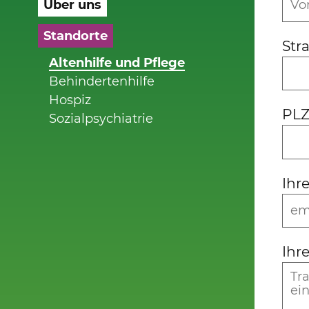
Über uns
Standorte
Str
Altenhilfe und Pflege
Behindertenhilfe
Hospiz
PLZ
Sozialpsychiatrie
Ihr
Ihr