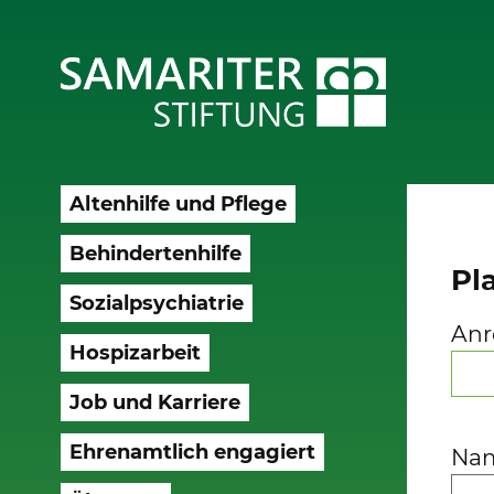
Altenhilfe und Pflege
Behindertenhilfe
Pl
Sozialpsychiatrie
Anr
Hospizarbeit
Job und Karriere
Ehrenamtlich engagiert
Na