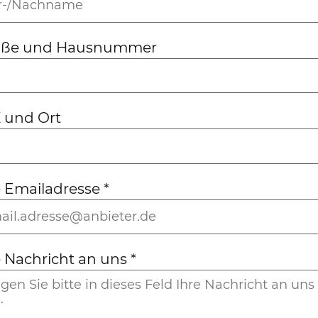
aße und Hausnummer
 und Ort
e Emailadresse
*
e Nachricht an uns
*