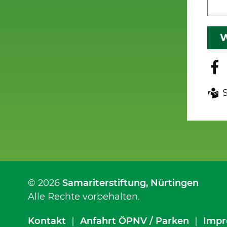
W
© 2026
Samariterstiftung
, Nürtingen
Alle Rechte vorbehalten.
Kontakt
｜
Anfahrt ÖPNV / Parken
｜
Impr