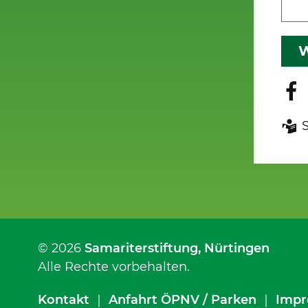
W
© 2026
Samariterstiftung
, Nürtingen
Alle Rechte vorbehalten.
Kontakt
｜
Anfahrt ÖPNV / Parken
｜
Impr