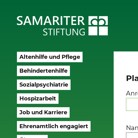
Altenhilfe und Pflege
Behindertenhilfe
Pl
Sozialpsychiatrie
Anr
Hospizarbeit
Job und Karriere
Ehrenamtlich engagiert
Na