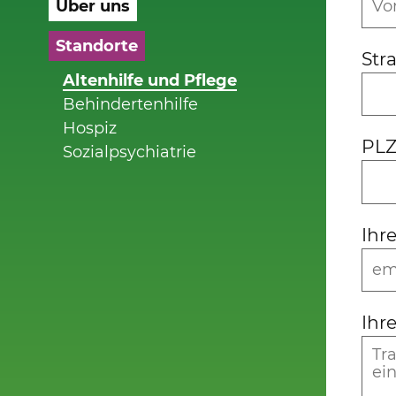
Über uns
Standorte
Str
Altenhilfe und Pflege
Behindertenhilfe
Hospiz
PLZ
Sozialpsychiatrie
Ihr
Ihr