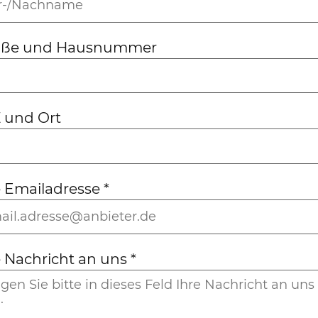
aße und Hausnummer
 und Ort
e Emailadresse
*
e Nachricht an uns
*