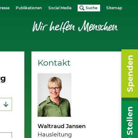
resse
Publikationen
Social Media
Suche
Sitemap
Spenden
Kontakt
rg
Freie Stellen
Waltraud Jansen
Hausleitung