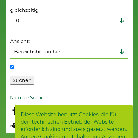
gleichzeitig
Ansicht:
Normale Suche
Diese Website benutzt Cookies, die für
den technischen Betrieb der Website
Seite übersetzen
erforderlich sind und stets gesetzt werden.
Andere Cookies, um Inhalte und Anzeigen