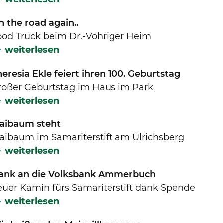
n the road again..
ood Truck beim Dr.-Vöhriger Heim
weiterlesen
eresia Ekle feiert ihren 100. Geburtstag
roßer Geburtstag im Haus im Park
weiterlesen
aibaum steht
aibaum im Samariterstift am Ulrichsberg
weiterlesen
ank an die Volksbank Ammerbuch
euer Kamin fürs Samariterstift dank Spende
weiterlesen