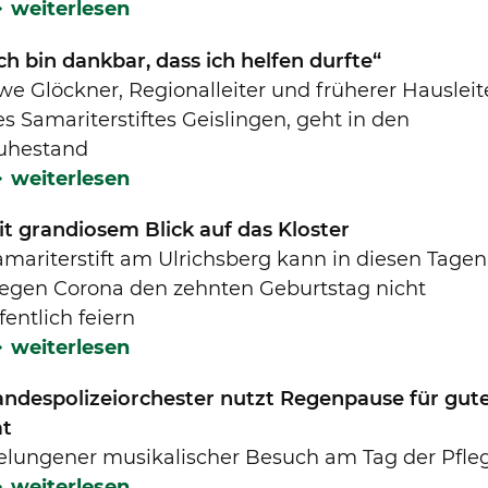
weiterlesen
ch bin dankbar, dass ich helfen durfte“
we Glöckner, Regionalleiter und früherer Hausleit
s Samariterstiftes Geislingen, geht in den
uhestand
weiterlesen
it grandiosem Blick auf das Kloster
amariterstift am Ulrichsberg kann in diesen Tagen
egen Corona den zehnten Geburtstag nicht
fentlich feiern
weiterlesen
andespolizeiorchester nutzt Regenpause für gut
at
elungener musikalischer Besuch am Tag der Pfle
weiterlesen