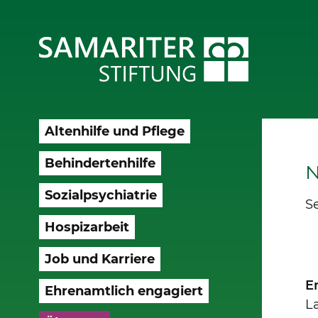
Altenhilfe und Pflege
Behindertenhilfe
N
Sozialpsychiatrie
Se
Hospizarbeit
Job und Karriere
Er
Ehrenamtlich engagiert
L