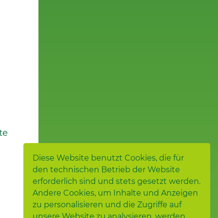
te
Diese Website benutzt Cookies, die für
den technischen Betrieb der Website
erforderlich sind und stets gesetzt werden.
Andere Cookies, um Inhalte und Anzeigen
zu personalisieren und die Zugriffe auf
unsere Website zu analysieren, werden