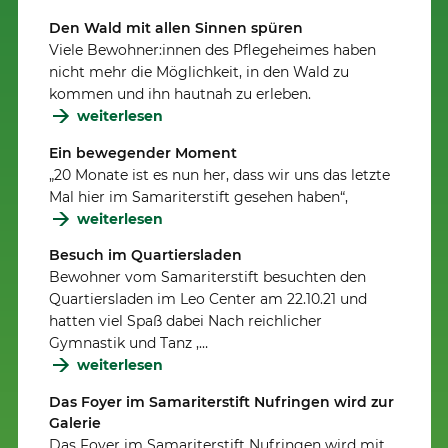
Den Wald mit allen Sinnen spüren
Viele Bewohner:innen des Pflegeheimes haben
nicht mehr die Möglichkeit, in den Wald zu
kommen und ihn hautnah zu erleben.
weiterlesen
Ein bewegender Moment
„20 Monate ist es nun her, dass wir uns das letzte
Mal hier im Samariterstift gesehen haben“,
weiterlesen
Besuch im Quartiersladen
Bewohner vom Samariterstift besuchten den
Quartiersladen im Leo Center am 22.10.21 und
hatten viel Spaß dabei Nach reichlicher
Gymnastik und Tanz ,…
weiterlesen
Das Foyer im Samariterstift Nufringen wird zur
Galerie
Das Foyer im Samariterstift Nufringen wird mit