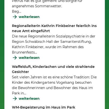
Petrus hat es gut gemeint und sorgte für
angenehmes Sommerwetter.
Beg…
weiterlesen
Regionalleiterin Kathrin Finkbeiner feierlich ins
neue Amt eingeführt
Die neue Regionalleiterin Sozialpsychiatrie in der
Region Schwäbisch Hall der Samariterstiftung,
Kathrin Finkbeiner, wurde im Rahmen des
Brunnenfests…
weiterlesen
Waffelduft, Kinderlachen und viele strahlende
Gesichter
Seit vielen Jahren ist es eine schöne Tradition: Die
Kinder des Kindergartens Vogelsang besuchen
die Bewohnerinnen und Bewohner des Haus im
Park in…
weiterlesen
WM-Begeisterung im Haus im Park