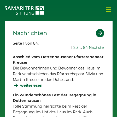
Nachrichten
Seite 1 von 84.
1
2
3
…
84
Nächste
Abschied vom Dettenhausener Pfarrerehepaar
Kreuser
Die Bewohnerinnen und Bewohner des Haus im
Park verabschieden das Pfarrerehepaar Silvia und
Martin Kreuser in den Ruhestand.
weiterlesen
Ein wunderschönes Fest der Begegnung in
Dettenhausen
Tolle Stimmung herrschte beim Fest der
Begegnung im Hof des Haus im Park. Auch