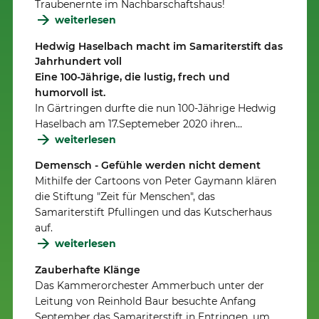
Traubenernte im Nachbarschaftshaus!
weiterlesen
Hedwig Haselbach macht im Samariterstift das
Jahrhundert voll
Eine 100-Jährige, die lustig, frech und
humorvoll ist.
In Gärtringen durfte die nun 100-Jährige Hedwig
Haselbach am 17.Septemeber 2020 ihren…
weiterlesen
Demensch - Gefühle werden nicht dement
Mithilfe der Cartoons von Peter Gaymann klären
die Stiftung "Zeit für Menschen", das
Samariterstift Pfullingen und das Kutscherhaus
auf.
weiterlesen
Zauberhafte Klänge
Das Kammerorchester Ammerbuch unter der
Leitung von Reinhold Baur besuchte Anfang
September das Samariterstift in Entringen, um