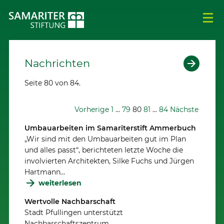
Nachrichten
Seite 80 von 84.
Vorherige
1
…
79
80
81
…
84
Nächste
Umbauarbeiten im Samariterstift Ammerbuch
„Wir sind mit den Umbauarbeiten gut im Plan
und alles passt“, berichteten letzte Woche die
involvierten Architekten, Silke Fuchs und Jürgen
Hartmann…
weiterlesen
Wertvolle Nachbarschaft
Stadt Pfullingen unterstützt
Nachbarschaftszentrum