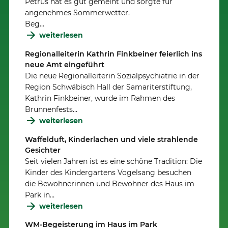
Petrus hat es gut gemeint und sorgte für
angenehmes Sommerwetter.
Beg…
weiterlesen
Regionalleiterin Kathrin Finkbeiner feierlich ins
neue Amt eingeführt
Die neue Regionalleiterin Sozialpsychiatrie in der
Region Schwäbisch Hall der Samariterstiftung,
Kathrin Finkbeiner, wurde im Rahmen des
Brunnenfests…
weiterlesen
Waffelduft, Kinderlachen und viele strahlende
Gesichter
Seit vielen Jahren ist es eine schöne Tradition: Die
Kinder des Kindergartens Vogelsang besuchen
die Bewohnerinnen und Bewohner des Haus im
Park in…
weiterlesen
WM-Begeisterung im Haus im Park