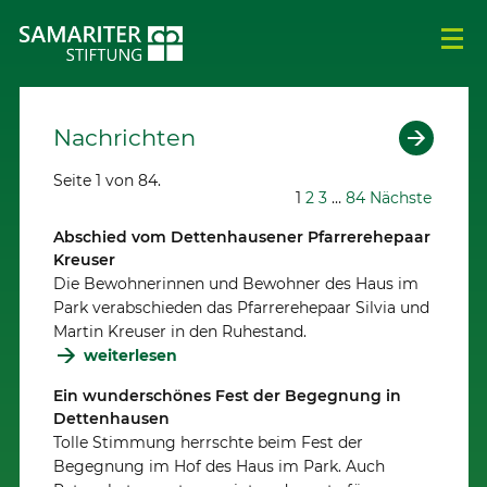
Nachrichten
Seite 1 von 84.
1
2
3
…
84
Nächste
Abschied vom Dettenhausener Pfarrerehepaar
Kreuser
Die Bewohnerinnen und Bewohner des Haus im
Park verabschieden das Pfarrerehepaar Silvia und
Martin Kreuser in den Ruhestand.
weiterlesen
Ein wunderschönes Fest der Begegnung in
Dettenhausen
Tolle Stimmung herrschte beim Fest der
Begegnung im Hof des Haus im Park. Auch